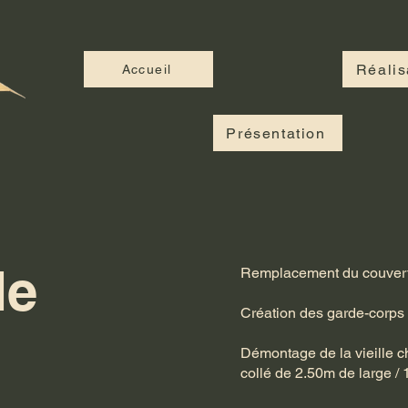
Réalis
Accueil
Présentation
de
Remplacement du couvert 
Création des garde-corps 
Démontage de la vieille 
collé de 2.50m de large / 