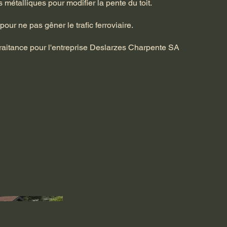
étalliques pour modifier la pente du toit.
pour ne pas gêner le trafic ferroviaire.
traitance pour l'entreprise Deslarzes Charpente SA