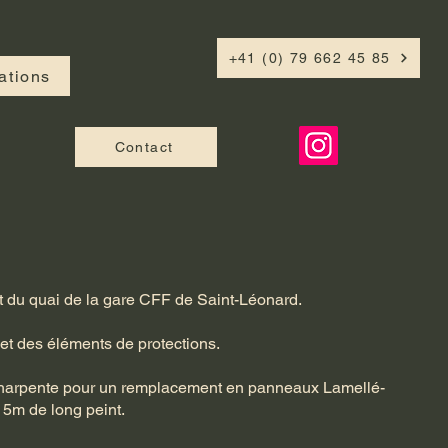
+41 (0) 79 662 45 85
ations
Contact
du quai de la gare CFF de Saint-Léonard.
et des éléments de protections.
charpente pour un remplacement en panneaux Lamellé-
15m de long peint.